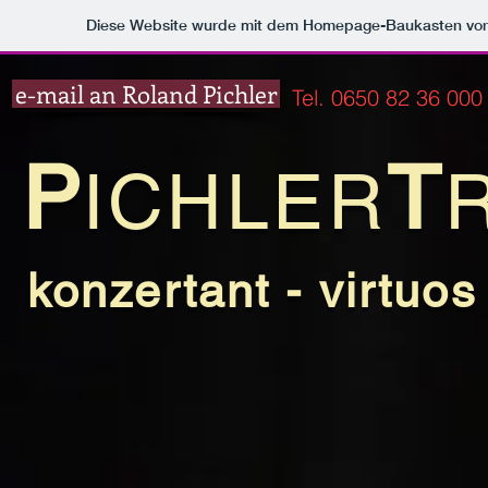
Diese Website wurde mit dem Homepage-Baukasten vo
e-mail an Roland Pichler
Tel. 0650 82 36 000
P
T
ICHLER
konzertant - virtuo