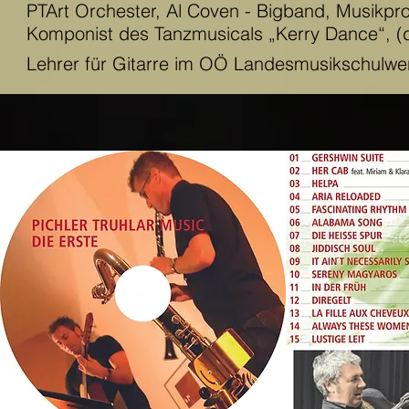
PTArt Orchester, Al Coven - Bigband, Musikpr
Komponist des Tanzmusicals „Kerry Dance“, (d
Lehrer für Gitarre im OÖ Landesmusikschulwerk