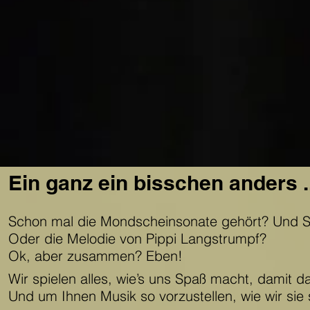
Ein ganz ein bisschen anders ..
Schon mal die Mondscheinsonate gehört? Und 
Oder die Melodie von Pippi Langstrumpf?
Ok, aber zusammen? Eben!
Wir spielen alles, wie’s uns Spaß macht, damit 
Und um Ihnen Musik so vorzustellen, wie wir sie 